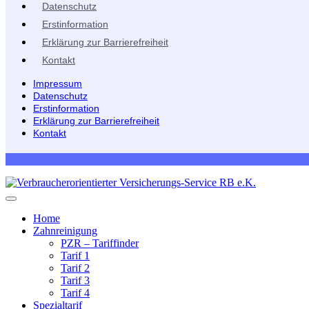
Datenschutz
Erstinformation
Erklärung zur Barrierefreiheit
Kontakt
Impressum
Datenschutz
Erstinformation
Erklärung zur Barrierefreiheit
Kontakt
Home
Zahnreinigung
PZR – Tariffinder
Tarif 1
Tarif 2
Tarif 3
Tarif 4
Spezialtarif