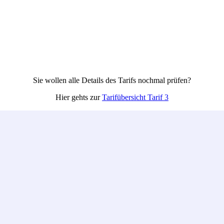
O, die Einwilligungserklärung zur Datenverarbeitung und die Schwei
Sie wollen alle Details des Tarifs nochmal prüfen?
Hier gehts zur
Tarifübersicht Tarif 3