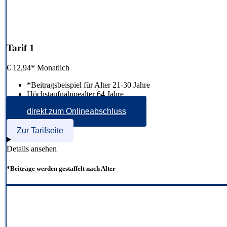
Tarif 1
€
12,94*
Monatlich
*Beitragsbeispiel für Alter 21-30 Jahre
Höchstaufnahmealter 64 Jahre
direkt zum Onlineabschluss
Zur Tarifseite
Details ansehen
*Beiträge werden gestaffelt nach Alter