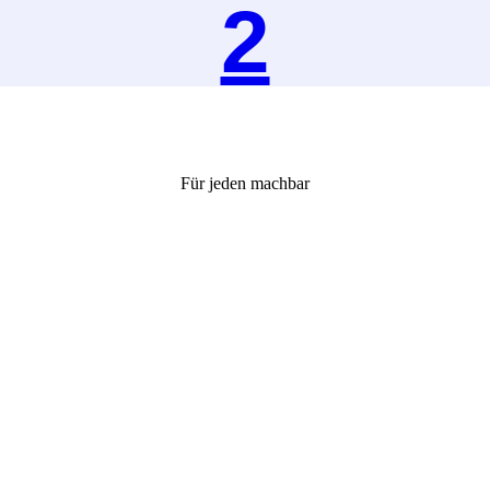
2
Für jeden machbar