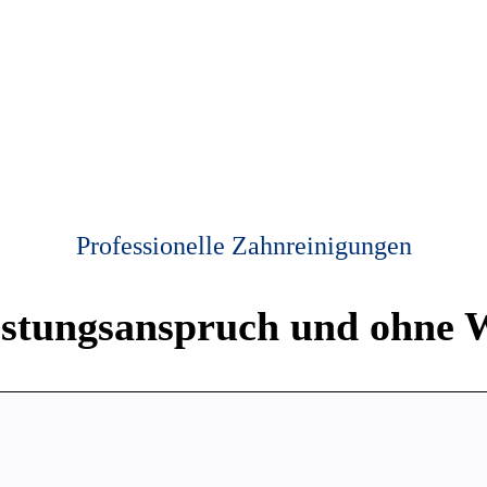
Professionelle Zahnreinigungen
istungsanspruch und
ohne
W