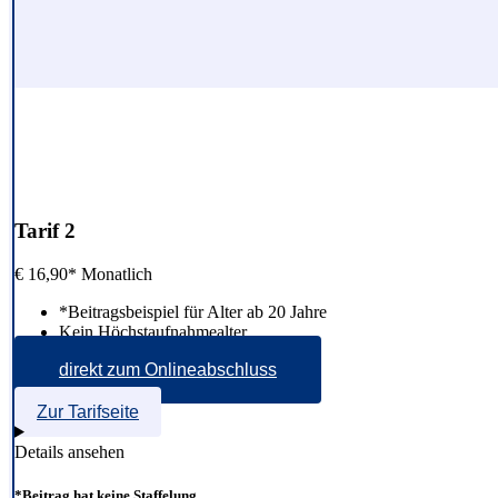
Tarif 2
€
16,90*
Monatlich
*Beitragsbeispiel für Alter ab 20 Jahre
Kein Höchstaufnahmealter
direkt zum Onlineabschluss
Zur Tarifseite
Details ansehen
*Beitrag hat keine Staffelung