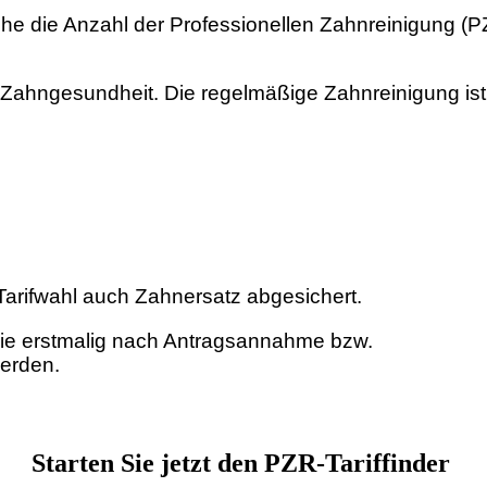
che die Anzahl der Professionellen Zahnreinigung (
ger Zahngesundheit. Die regelmäßige Zahnreinigung i
arifwahl auch Zahnersatz abgesichert.
sie erstmalig nach Antragsannahme bzw.
erden.
Starten Sie jetzt den PZR-Tariffinder