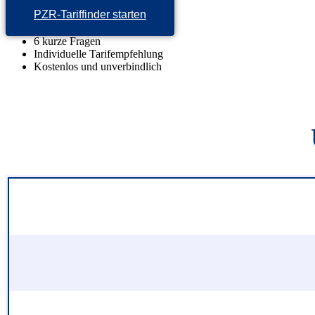
PZR-Tariffinder starten
6 kurze Fragen
Individuelle Tarifempfehlung
Kostenlos und unverbindlich