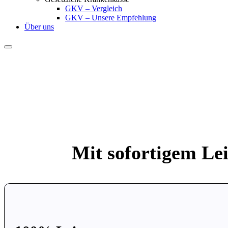
GKV – Vergleich
GKV – Unsere Empfehlung
Über uns
Mit sofortigem Le