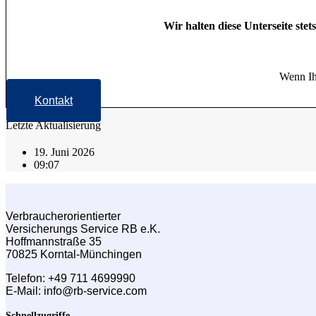
Wir halten diese Unterseite ste
Wenn Ihr
Kontakt
Letzte Aktualisierung
19. Juni 2026
09:07
Verbraucherorientierter
Versicherungs Service RB e.K.
Hoffmannstraße 35
70825 Korntal-Münchingen
Telefon: +49 711 4699990
E-Mail: info@rb-service.com
Schnellzugriffe