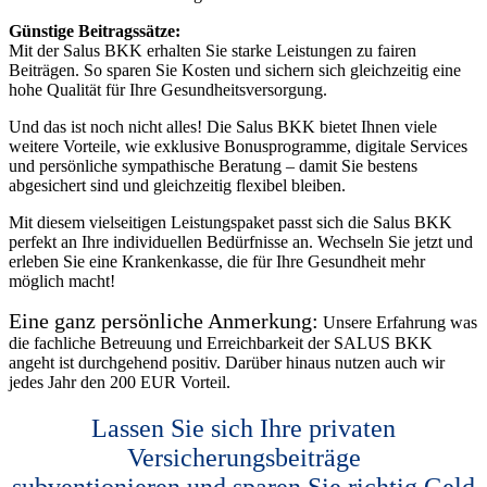
Günstige Beitragssätze:
Mit der Salus BKK erhalten Sie starke Leistungen zu fairen
Beiträgen. So sparen Sie Kosten und sichern sich gleichzeitig eine
hohe Qualität für Ihre Gesundheitsversorgung.
Und das ist noch nicht alles! Die Salus BKK bietet Ihnen viele
weitere Vorteile, wie exklusive Bonusprogramme, digitale Services
und persönliche sympathische Beratung – damit Sie bestens
abgesichert sind und gleichzeitig flexibel bleiben.
Mit diesem vielseitigen Leistungspaket passt sich die Salus BKK
perfekt an Ihre individuellen Bedürfnisse an. Wechseln Sie jetzt und
erleben Sie eine Krankenkasse, die für Ihre Gesundheit mehr
möglich macht!
Eine ganz persönliche Anmerkung:
Unsere Erfahrung was
die fachliche Betreuung und Erreichbarkeit der SALUS BKK
angeht ist durchgehend positiv. Darüber hinaus nutzen auch wir
jedes Jahr den 200 EUR Vorteil.
Lassen Sie sich Ihre privaten
Versicherungsbeiträge
subventionieren und sparen Sie richtig Geld