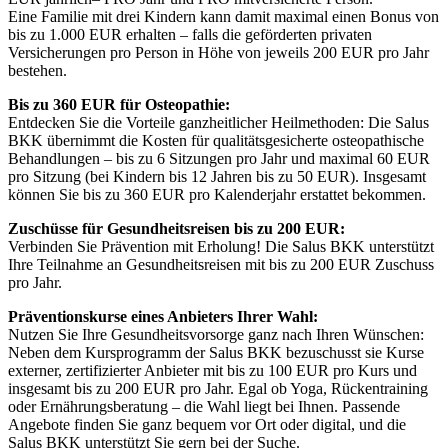
Eine Familie mit drei Kindern kann damit maximal einen Bonus von
bis zu 1.000 EUR erhalten – falls die geförderten privaten
Versicherungen pro Person in Höhe von jeweils 200 EUR pro Jahr
bestehen.
Bis zu 360 EUR für Osteopathie:
Entdecken Sie die Vorteile ganzheitlicher Heilmethoden: Die Salus
BKK übernimmt die Kosten für qualitätsgesicherte osteopathische
Behandlungen – bis zu 6 Sitzungen pro Jahr und maximal 60 EUR
pro Sitzung (bei Kindern bis 12 Jahren bis zu 50 EUR). Insgesamt
können Sie bis zu 360 EUR pro Kalenderjahr erstattet bekommen.
Zuschüsse für Gesundheitsreisen bis zu 200 EUR:
Verbinden Sie Prävention mit Erholung! Die Salus BKK unterstützt
Ihre Teilnahme an Gesundheitsreisen mit bis zu 200 EUR Zuschuss
pro Jahr.
Präventionskurse eines Anbieters Ihrer Wahl:
Nutzen Sie Ihre Gesundheitsvorsorge ganz nach Ihren Wünschen:
Neben dem Kursprogramm der Salus BKK bezuschusst sie Kurse
externer, zertifizierter Anbieter mit bis zu 100 EUR pro Kurs und
insgesamt bis zu 200 EUR pro Jahr. Egal ob Yoga, Rückentraining
oder Ernährungsberatung – die Wahl liegt bei Ihnen. Passende
Angebote finden Sie ganz bequem vor Ort oder digital, und die
Salus BKK unterstützt Sie gern bei der Suche.