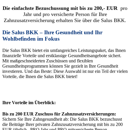
Die einfachste Bezuschussung mit bis zu 200,- EUR
pro
Jahr und pro versicherte Person für Ihre
Zahnzusatzversicherung erhalten Sie über die Salus BKK.
Die Salus BKK – Ihre Gesundheit und Ihr
Wohlbefinden im Fokus
Die Salus BKK bietet ein umfangreiches Leistungspaket, das Ihnen
finanzielle Vorteile und erstklassige Gesundheitsangebote sichert.
Mit maßgeschneiderten Zuschüssen und flexiblen
Gesundheitsprogrammen können Sie gezielt in Ihre Gesundheit
investieren. Und das Beste: Diese Auswahl ist nur ein Teil der vielen
Vorteile, die Ihnen die Salus BKK bietet!
Ihre Vorteile im Überblick:
Bis zu 200 EUR Zuschuss für Zahnzusatzversicherungen:
Sichern Sie Ihre Zahngesundheit ab: Die Salus BKK bezuschusst
die Beiträge Ihrer privaten Zahnzusatzversicherung mit bis zu 200
EUR jährlich– PRO Jahr und PRO mitversicherte Person.